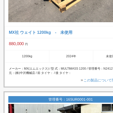
MX社 ウェイト 1200kg - 未使用
880,000
円
1200kg
2024年
未使
メーカー：MX(エムエックス) / 型 式：MULTIMASS 1200 / 管理番号：N2412M
元：(株)中沢機械店 / 前 タイヤ： / 後 タイヤ：
この製品について
管理番号：16SUR0001-001