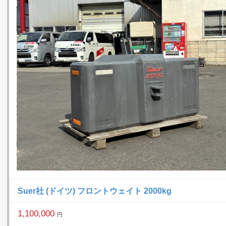
Suer社 (ドイツ) フロントウェイト 2000kg
1,100,000
円