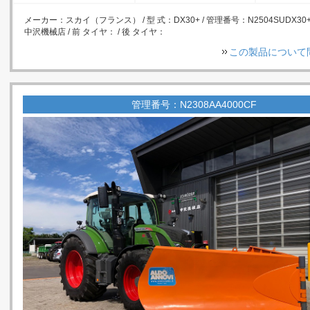
メーカー：スカイ（フランス） / 型 式：DX30+ / 管理番号：N2504SUDX30+ 
中沢機械店 / 前 タイヤ： / 後 タイヤ：
この製品について
管理番号：N2308AA4000CF