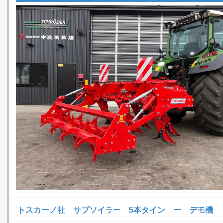
トスカーノ社 サブソイラー 5本タイン ー デモ機