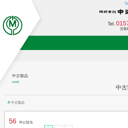
S
015
Tel.
営業時間
中古製品
used
中古
中古製品
56
件が該当