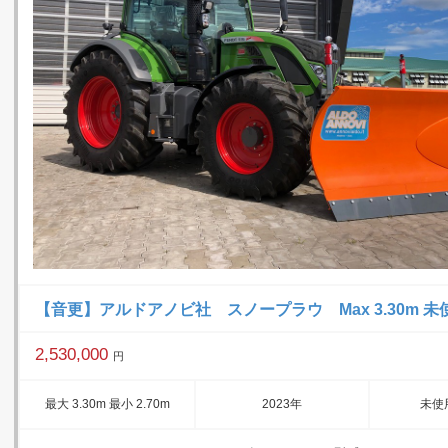
【音更】アルドアノビ社 スノープラウ Max 3.30m 未
2,530,000
円
最大 3.30m 最小 2.70m
2023年
未使