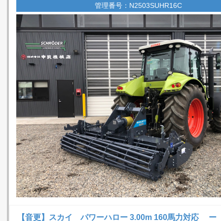
管理番号：N2503SUHR16C
【音更】スカイ パワーハロー 3.00m 160馬力対応 ー