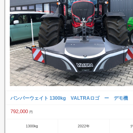
バンパーウェイト 1300kg VALTRAロゴ ー デモ機
792,000
円
1300kg
2022年