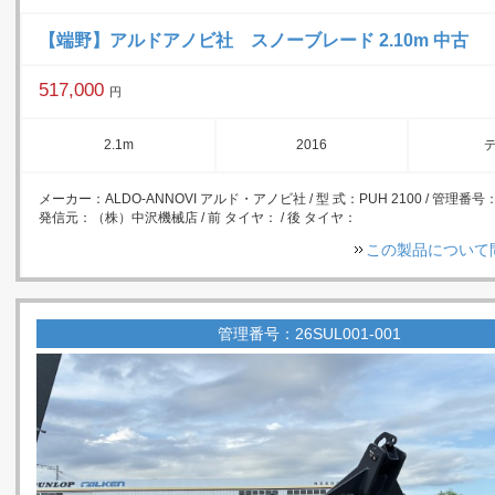
【端野】アルドアノビ社 スノーブレード 2.10m 中古
517,000
円
2.1m
2016
メーカー：ALDO-ANNOVI アルド・アノビ社 / 型 式：PUH 2100 / 管理番号：N
発信元：（株）中沢機械店 / 前 タイヤ： / 後 タイヤ：
この製品について
管理番号：26SUL001-001