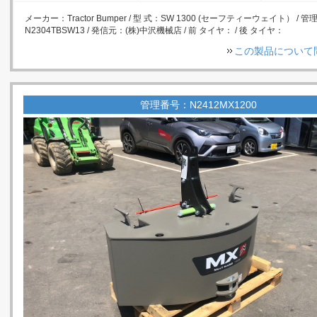
メーカー：Tractor Bumper / 型 式：SW 1300 (セーフティーウェイト） / 
N2304TBSW13 / 発信元：(株)中沢機械店 / 前 タイヤ： / 後 タイヤ：
この製品について
管理番号：N2412MX1200