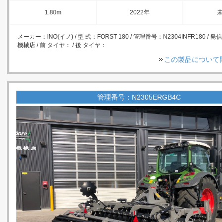
1.80m
2022年
メーカー：INO(イノ) / 型 式：FORST 180 / 管理番号：N2304INFR180 / 
機械店 / 前 タイヤ： / 後 タイヤ：
この製品について
管理番号：N2305ERGB4C