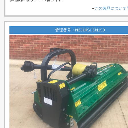
この製品について
管理番号：N2310SHSN190