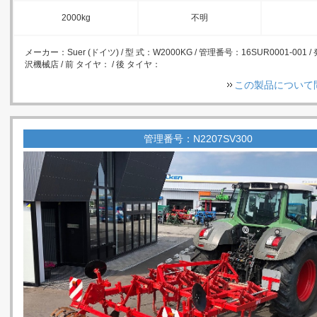
2000kg
不明
メーカー：Suer (ドイツ) / 型 式：W2000KG / 管理番号：16SUR0001-001 
沢機械店 / 前 タイヤ： / 後 タイヤ：
この製品について
管理番号：N2207SV300