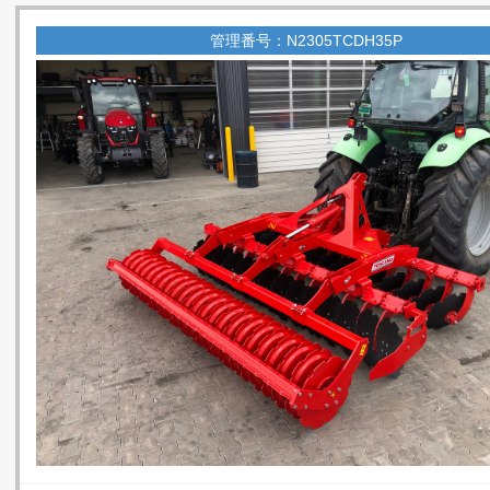
管理番号：N2305TCDH35P