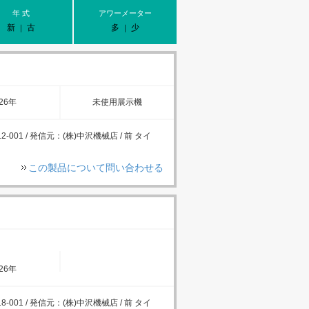
年 式
アワーメーター
新
古
多
少
｜
｜
26年
未使用展示機
-001 / 発信元：(株)中沢機械店 / 前 タイ
この製品について問い合わせる
26年
-001 / 発信元：(株)中沢機械店 / 前 タイ