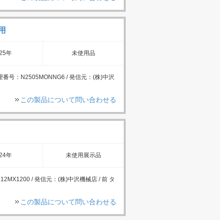
用
25年
未使用品
理番号：N2505MONNG6 / 発信元：(株)中沢
この製品について問い合わせる
24年
未使用展示品
12MX1200 / 発信元：(株)中沢機械店 / 前 タ
この製品について問い合わせる