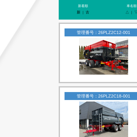
新着順
車名順
新
古
△
｜
｜
管理番号：26PLZ2C12-001
管理番号：26PLZ2C18-001