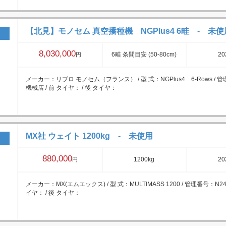
【北見】モノセム 真空播種機 NGPlus4 6畦 - 未使
8,030,000
6畦 条間目安 (50-80cm)
20
円
メーカー：リブロ モノセム（フランス） / 型 式：NGPlus4 6-Rows / 管
機械店 / 前 タイヤ： / 後 タイヤ：
MX社 ウェイト 1200kg - 未使用
880,000
1200kg
20
円
メーカー：MX(エムエックス) / 型 式：MULTIMASS 1200 / 管理番号：N24
イヤ： / 後 タイヤ：