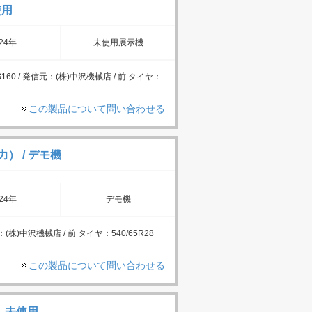
使用
24年
未使用展示機
KS160 / 発信元：(株)中沢機械店 / 前 タイヤ：
この製品について問い合わせる
力） / デモ機
24年
デモ機
：(株)中沢機械店 / 前 タイヤ：540/65R28
この製品について問い合わせる
ー 未使用