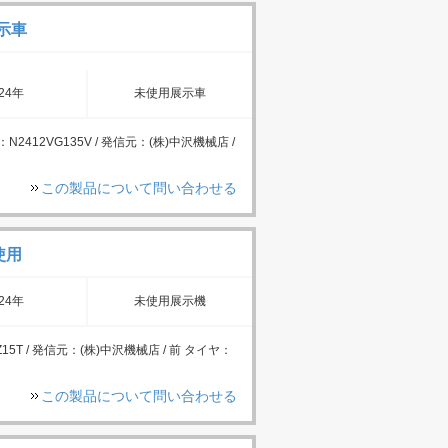
展示車
24年
未使用展示車
番号：N2412VG135V / 発信元：(株)中沢機械店 /
この製品について問い合わせる
使用
24年
未使用展示機
15T / 発信元：(株)中沢機械店 / 前 タイヤ：
この製品について問い合わせる