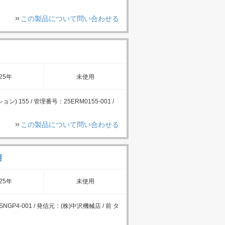
この製品について問い合わせる
25年
未使用
) 155 / 管理番号：25ERM0155-001 /
この製品について問い合わせる
用
25年
未使用
NGP4-001 / 発信元：(株)中沢機械店 / 前 タ