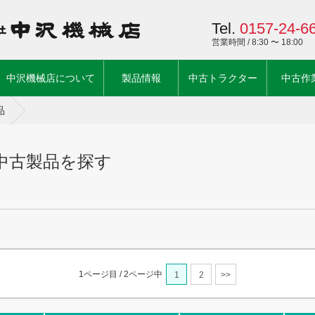
Tel.
0157-24-6
営業時間 / 8:30 〜 18:00
ent)
中沢機械店について
製品情報
中古トラクター
中古作
品
中古製品を探す
1ページ目 / 2ページ中
1
2
>>