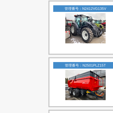
管理番号：N2412VG135V
管理番号：N2501PLZ15T