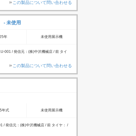
この製品について問い合わせる
 - 未使用
25年
未使用展示機
U-001 / 発信元：(株)中沢機械店 / 前 タイ
この製品について問い合わせる
25年式
未使用展示機
1 / 発信元：(株)中沢機械店 / 前 タイヤ： /