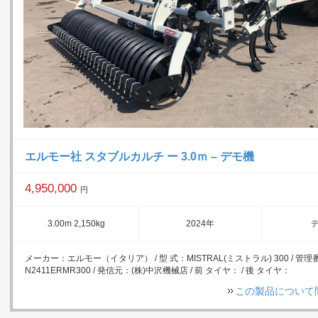
エルモー社 スタブルカルチ ー 3.0ｍ – デモ機
4,950,000
円
3.00m 2,150kg
2024年
メーカー：エルモー（イタリア） / 型 式：MISTRAL(ミストラル) 300 / 管
N2411ERMR300 / 発信元：(株)中沢機械店 / 前 タイヤ： / 後 タイヤ：
この製品について