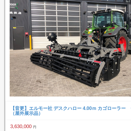
【音更】エルモー社 デスクハロー 4.00ｍ カゴローラー
（屋外展示品）
3,630,000
円