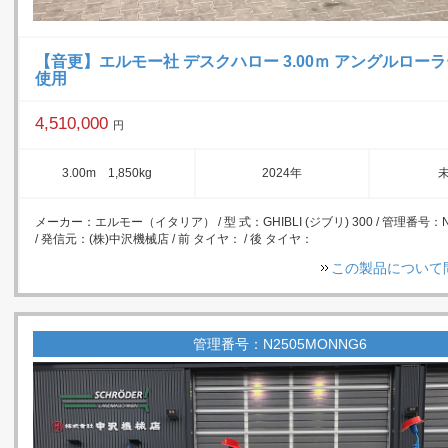
【音更】エルモー社 デスクハロー 3.00ｍ アングルロー
使用
4,510,000
円
3.00m 1,850kg
2024年
メーカー：エルモー（イタリア） / 型 式：GHIBLI (ジブリ) 300 / 管理番号：N
/ 発信元：(株)中沢機械店 / 前 タイヤ： / 後 タイヤ：
この製品について
管理番号：N2505MONNG6