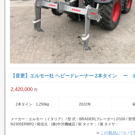
【音更】エルモー社 ヘビードレーナー 2本タイン ー 
2,420,000
円
2本タイン 1,250kg
2022年
メーカー：エルモー（イタリア） / 型 式：BRADER(ブレーダー) 2/100 / 
N2305ERBR2 / 発信元：(株)中沢機械店 / 前 タイヤ： / 後 タイヤ：
この製品について