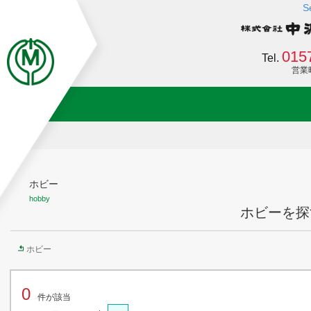
S
015
Tel.
営業時間
ホビー
hobby
ホビーを探す
ホビー
0
件が該当