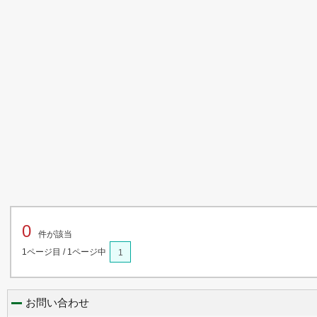
0
件が該当
1ページ目 / 1ページ中
1
お問い合わせ