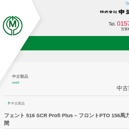
S
015
Tel.
営業時間
中古製品
used
中古
中古製品
フェント 516 SCR Profi Plus – フロントPTO 156馬力 
間