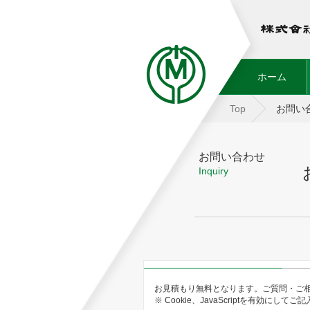
(curr
ホーム
Top
お問い
お問い合わせ
Inquiry
お見積もり無料となります。ご質問・ご相
※ Cookie、JavaScriptを有効にして