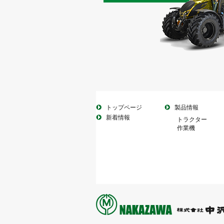
トップページ
製品情報
新着情報
トラクター
作業機