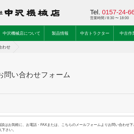
Tel.
0157-24-6
営業時間 / 8:30 〜 18:00
ent)
中沢機械店について
製品情報
中古トラクター
中古作
合わせ
お問い合わせフォーム
談はお気軽に、お電話・FAXまたは、こちらのメールフォームよりお問い合わせ下
ご記入下さい。