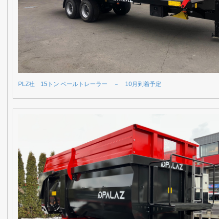
PLZ社 15トン ベールトレーラー － 10月到着予定