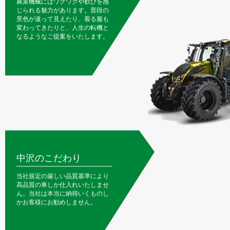
農業機械にはワクワクや歓びを感
じられる魅力があります。普段の
景色が違って見えたり、着る服も
変わってきたりと、人生の転機と
なるようなご提案をいたします。
中沢のこだわり
当社規定の厳しい品質基準により
高品質の車しか仕入れいたしませ
ん。当社は本当に納得いくものし
かお客様にお勧めしません。