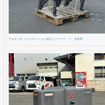
サルキー社 コンビネーション油圧リンケージ ー 未使用