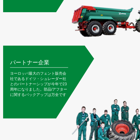
パートナー企業
ヨーロッパ最大のフェント販売会
社であるドイツ・シュレーダー社
とのパートナーシップが今年で23
周年になりました。部品/アフター
に関するバックアップは万全です