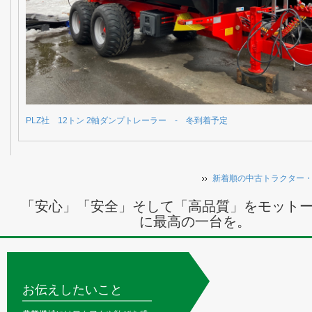
PLZ社 12トン 2軸ダンプトレーラー - 冬到着予定
新着順の中古トラクター
「安心」「安全」そして「高品質」をモット
に最高の一台を。
お伝えしたいこと