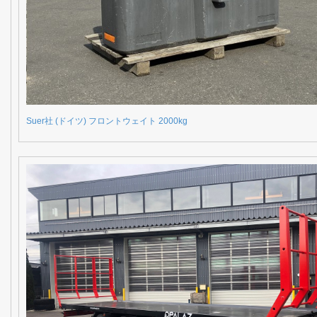
Suer社 (ドイツ) フロントウェイト 2000kg