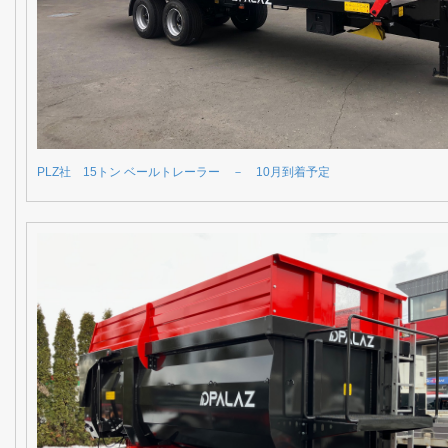
PLZ社 15トン ベールトレーラー － 10月到着予定