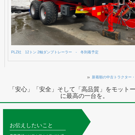
PLZ社 12トン 2軸ダンプトレーラー - 冬到着予定
新着順の中古トラクター
「安心」「安全」そして「高品質」をモット
に最高の一台を。
お伝えしたいこと