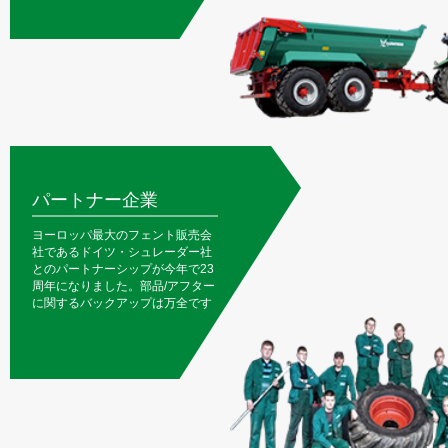
パートナー企業
ヨーロッパ最大のフェント販売会
社であるドイツ・シュレーダー社
とのパートナーシップが今年で23
周年になりました。部品/アフター
に関するバックアップは万全です