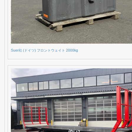
Suer社 (ドイツ) フロントウェイト 2000kg