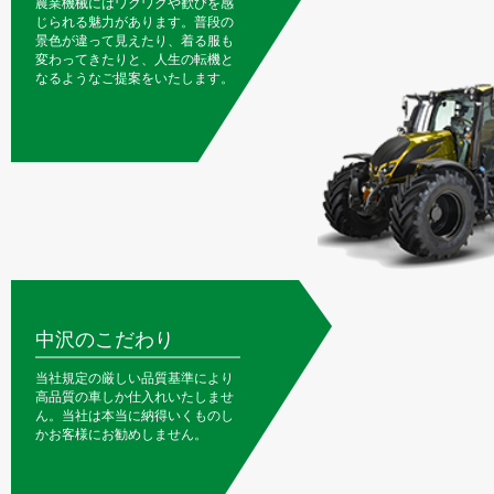
農業機械にはワクワクや歓びを感
じられる魅力があります。普段の
景色が違って見えたり、着る服も
変わってきたりと、人生の転機と
なるようなご提案をいたします。
中沢のこだわり
当社規定の厳しい品質基準により
高品質の車しか仕入れいたしませ
ん。当社は本当に納得いくものし
かお客様にお勧めしません。