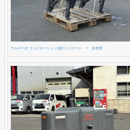
サルキー社 コンビネーション油圧リンケージ ー 未使用