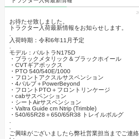
トラクター入荷最新情報
2
お待たせ致しました。
トラクター入荷最新情報をお知らせします。
.
入荷時期：令和6年11月予定
.
モデル：バルトラN175D
・ブラックメタリック＆ブラックホイール
・CVTギアボックス
・PTO 540/540E/1000
・フロントアクスルサスペンション
・4バルブ＋PowerBeyond
・フロントPTO＋フロントリンケージ
・cabサスペンション
・シートAirサスペンション
・Valtra Guide cm Ntrip (Trimble)
・540/65R28＋650/65R38 トレイルボルグ
.
.
ご興味がございましたら弊社営業担当までご連絡