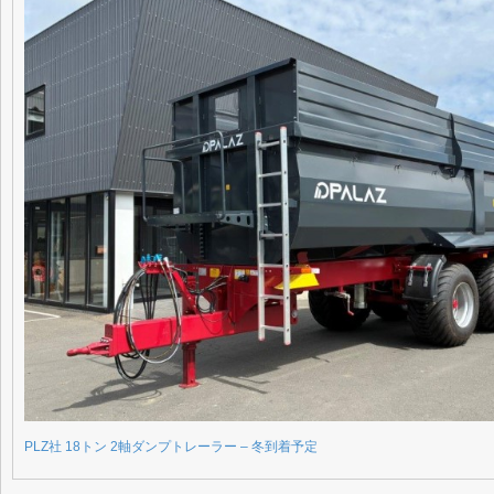
PLZ社 18トン 2軸ダンプトレーラー – 冬到着予定