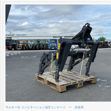
サルキー社 コンビネーション油圧リンケージ ー 未使用