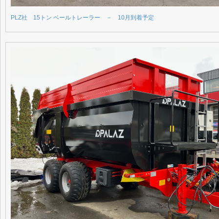
PLZ社 15トン ベールトレーラー － 10月到着予定