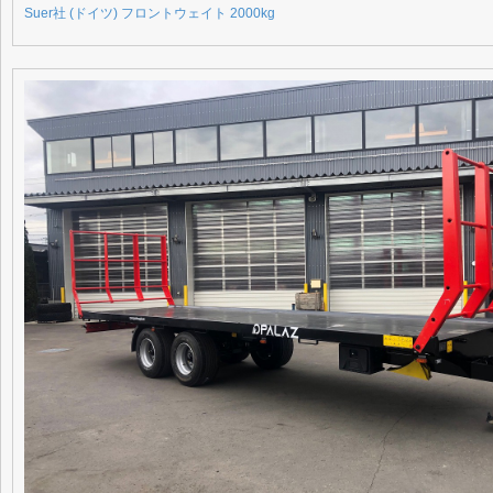
Suer社 (ドイツ) フロントウェイト 2000kg