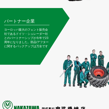
パートナー企業
ヨーロッパ最大のフェント販売会
社であるドイツ・シュレーダー社
とのパートナーシップが今年で23
周年になりました。部品/アフター
に関するバックアップは万全です