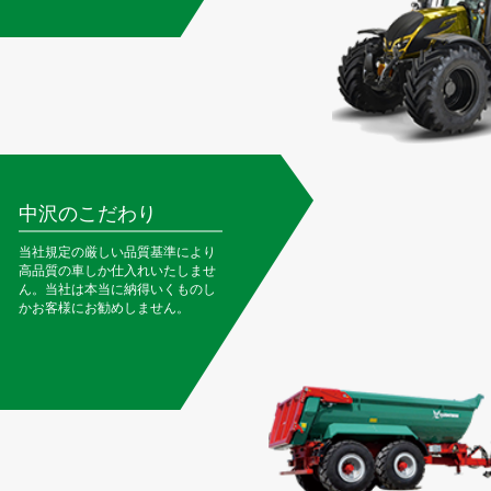
中沢のこだわり
当社規定の厳しい品質基準により
高品質の車しか仕入れいたしませ
ん。当社は本当に納得いくものし
かお客様にお勧めしません。